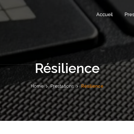
Accueil
Pres
Résilience
Home
Prestations
Résilience