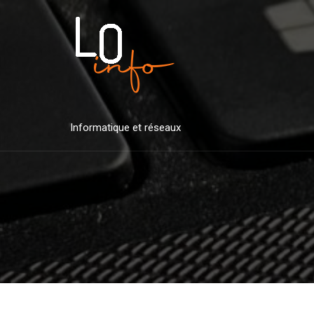
Skip
to
content
Informatique et réseaux