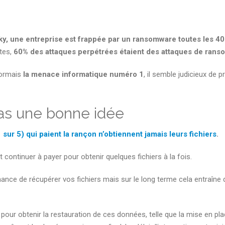
y, une entreprise est frappée par un ransomware toutes les 4
tes,
60% des attaques perpétrées étaient des attaques de ran
sormais
la menace informatique numéro 1
, il semble judicieux de 
pas une bonne idée
sur 5) qui paient la rançon n’obtiennent jamais leurs fichiers
.
 continuer à payer pour obtenir quelques fichiers à la fois.
ance de récupérer vos fichiers mais sur le long terme cela entraî
ns pour obtenir la restauration de ces données, telle que la mise en p