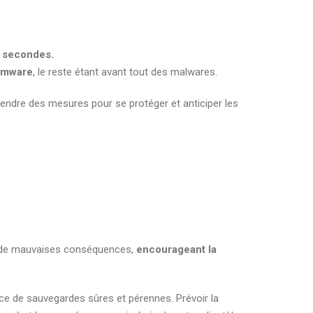
0 secondes.
somware
, le reste étant avant tout des malwares.
prendre des mesures pour se protéger et anticiper les
ne de mauvaises conséquences,
encourageant la
lace de sauvegardes sûres et pérennes. Prévoir la